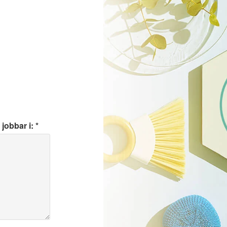
jobbar i: *