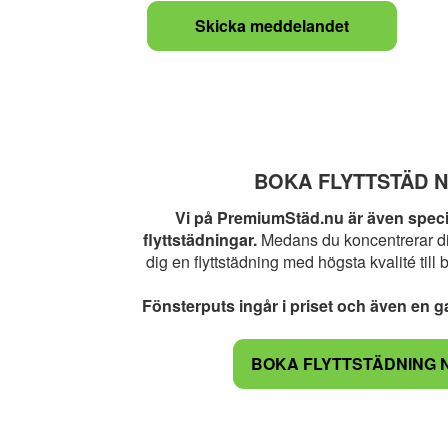
BOKA FLYTTSTÄD 
Vi på PremiumStäd.nu är även speci
flyttstädningar.
Medans du koncentrerar di
dig en flyttstädning med högsta kvalité till 
Fönsterputs ingår i priset och även en ga
BOKA FLYTTSTÄDNING 