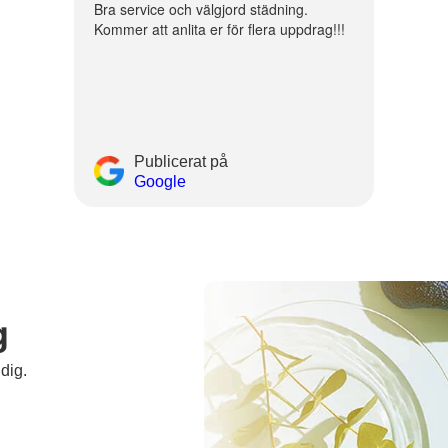
Bra service och välgjord städning.
Kommer att anlita er för flera uppdrag!!!
Publicerat på
Google
g
 dig.