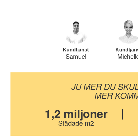
Kundtjänst
Kundtjän
Samuel
Michell
JU MER DU SKU
MER KOMM
1,2 miljoner
Städade m2