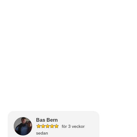
Bas Bern
för 3 veckor
sedan