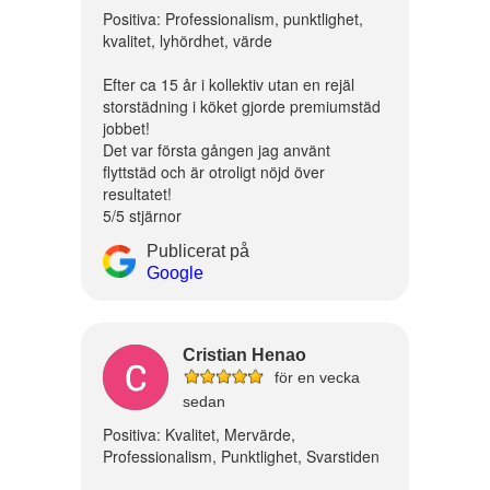
Positiva: Professionalism, punktlighet,
kvalitet, lyhördhet, värde
Efter ca 15 år i kollektiv utan en rejäl
storstädning i köket gjorde premiumstäd
jobbet!
Det var första gången jag använt
flyttstäd och är otroligt nöjd över
resultatet!
5/5 stjärnor
Publicerat på
Google
Cristian Henao
för en vecka
sedan
Positiva: Kvalitet, Mervärde,
Professionalism, Punktlighet, Svarstiden