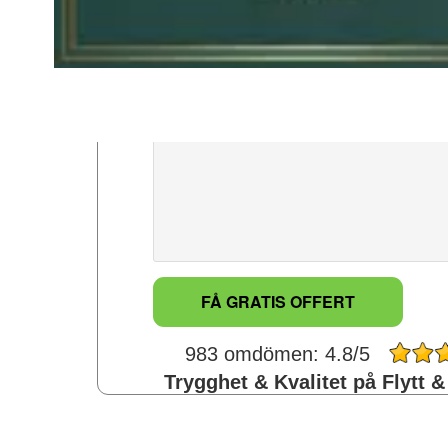
Telefonnummer: *
Meddelande: *
983 omdömen: 4.8/5
Trygghet & Kvalitet på Flytt &