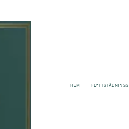
beta
HEM
FLYTTSTÄDNINGS