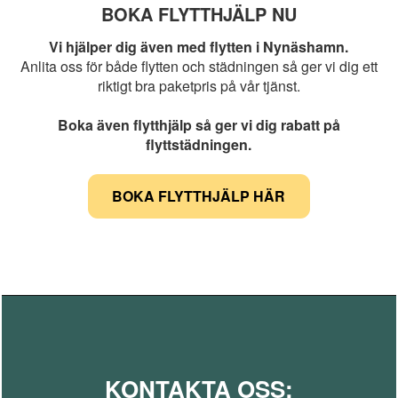
BOKA FLYTTHJÄLP NU
Vi hjälper dig även med flytten i Nynäshamn.
Anlita oss för både flytten och städningen så ger vi dig ett
riktigt bra paketpris på vår tjänst.
Boka även flytthjälp så ger vi dig rabatt på
flyttstädningen.
BOKA FLYTTHJÄLP HÄR
KONTAKTA OSS: