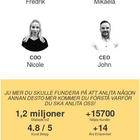
Fredrik
Mikaela
COO
CEO
Nicole
John
JU MER DU SKULLE FUNDERA PÅ ATT ANLITA NÅGON
ANNAN DESTO MER KOMMER DU FÖRSTÅ VARFÖR
DU SKA ANLITA OSS!
1,2 miljoner
+15700
Städade m2
Nöjda Kunder
4.8 / 5
+14
Kund Betyg
Års Erfarenhet