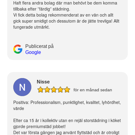
Haft flera andra bolag där man behövt be dem komma
tillbaka efter ”färdig” städning.
Vi fick detta bolag rekommenderat av en vän och allt
gick super smidigt och dessutom är de jätte trevliga! Allt
fungerade utmärkt.
Publicerat på
Google
Nisse
för en månad sedan
Positiva: Professionalism, punktlighet, kvalitet, lyhördhet,
värde
Efter ca 15 år i kollektiv utan en rejäl storstädning i köket
gjorde premiumstäd jobbet!
Det var första gången jag använt flyttstäd och är otroligt