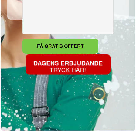
DAGENS ERBJUDANDE
TRYCK HÄR!