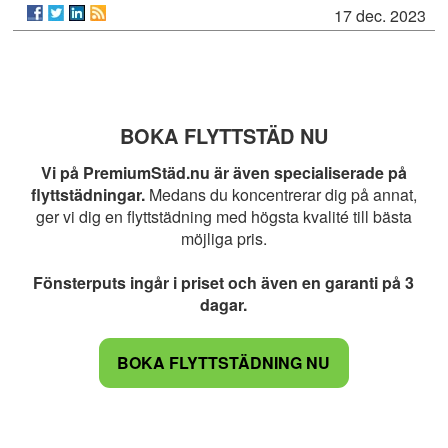
17 dec. 2023
BOKA FLYTTSTÄD NU
Vi på PremiumStäd.nu är även specialiserade på
flyttstädningar.
Medans du koncentrerar dig på annat,
ger vi dig en flyttstädning med högsta kvalité till bästa
möjliga pris.
Fönsterputs ingår i priset och även en garanti på 3
dagar.
BOKA FLYTTSTÄDNING NU